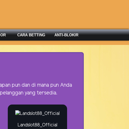
SOR
CARA BETTING
ANTI-BLOKIR
 kapan pun dan di mana pun Anda
pelanggan yang tersedia.
Landslot88_Official