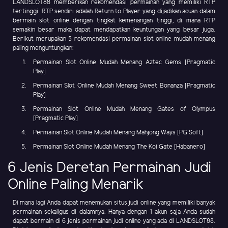
LANDSLOT88 memberikan rekomendasi permainan yang memiliki RTP
tertinggi. RTP sendiri adalah Return to Player yang dijadikan acuan dalam
bermain slot online dengan tingkat kemenangan tinggi, di mana RTP
semakin besar maka dapat mendapatkan keuntungan yang besar juga.
Berikut merupakan 5 rekomendasi permainan slot online mudah menang
paling menguntungkan:
Permainan Slot Online Mudah Menang Aztec Gems [Pragmatic
Play]
Permainan Slot Online Mudah Menang Sweet Bonanza [Pragmatic
Play]
Permainan Slot Online Mudah Menang Gates of Olympus
[Pragmatic Play]
Permainan Slot Online Mudah Menang Mahjong Ways [PG Soft]
Permainan Slot Online Mudah Menang The Koi Gate [Habanero]
6 Jenis Deretan Permainan Judi
Online Paling Menarik
Di mana lagi Anda dapat menemukan situs judi online yang memiliki banyak
permainan sekaligus di dalamnya. Hanya dengan 1 akun saja Anda sudah
dapat bermain di 6 jenis permainan judi online yang ada di LANDSLOT88.