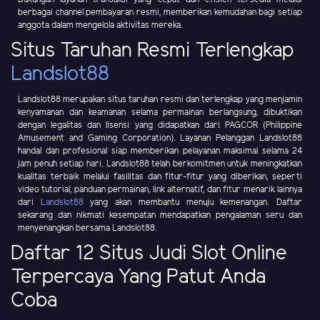
berbagai channel pembayaran resmi, memberikan kemudahan bagi setiap
anggota dalam mengelola aktivitas mereka.
Situs Taruhan Resmi Terlengkap
Landslot88
Landslot88 merupakan situs taruhan resmi dan terlengkap yang menjamin
kenyamanan dan keamanan selama permainan berlangsung, dibuktikan
dengan legalitas dan lisensi yang didapatkan dari PAGCOR (Philippine
Amusement and Gaming Corporation). Layanan Pelanggan Landslot88
handal dan profesional siap memberikan pelayanan maksimal selama 24
jam penuh setiap hari. Landslot88 telah berkomitmen untuk meningkatkan
kualitas terbaik melalui fasilitas dan fitur-fitur yang diberikan, seperti
video tutorial, panduan permainan, link alternatif, dan fitur menarik lainnya
dari
Landslot88
yang akan membantu menuju kemenangan. Daftar
sekarang dan nikmati kesempatan mendapatkan pengalaman seru dan
menyenangkan bersama Landslot88.
Daftar 12 Situs Judi Slot Online
Terpercaya Yang Patut Anda
Coba