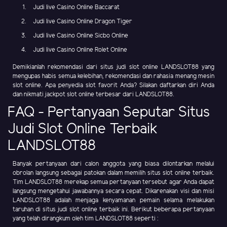
Judi live Casino Online Baccarat
Judi live Casino Online Dragon Tiger
Judi live Casino Online Sicbo Online
Judi live Casino Online Rolet Online
Demikianlah rekomendasi dari situs judi slot online LANDSLOT88 yang
mengupas habis semua kelebihan, rekomendasi dan rahasia menang mesin
slot online. Apa penyedia slot favorit Anda? Silakan daftarkan diri Anda
dan nikmati jackpot slot online terbesar dari LANDSLOT88.
FAQ - Pertanyaan Seputar Situs
Judi Slot Online Terbaik
LANDSLOT88
Banyak pertanyaan dari calon anggota yang biasa dilontarkan melalui
obrolan langsung sebagai patokan dalam memilih situs slot online terbaik.
Tim LANDSLOT88 merekap semua pertanyaan tersebut agar Anda dapat
langsung mengetahui jawabannya secara cepat. Dikarenakan visi dan misi
LANDSLOT88 adalah menjaga kenyamanan pemain selama melakukan
taruhan di situs judi slot online terbaik ini. Berikut beberapa pertanyaan
yang telah dirangkum oleh tim LANDSLOT88 seperti :