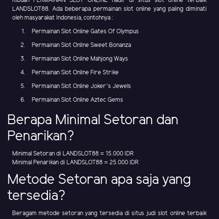
Ribuan PERMAINAN SLOT ONLINE hadir di situs slot online terbaik
LANDSLOT88. Ada beberapa permainan slot online yang paling diminati
oleh masyarakat Indonesia, contohnya :
Permainan Slot Online Gates Of Olympus
Permainan Slot Online Sweet Bonanza
Permainan Slot Online Mahjong Ways
Permainan Slot Online Fire Strike
Permainan Slot Online Joker's Jewels
Permainan Slot Online Aztec Gems
Berapa Minimal Setoran dan
Penarikan?
Minimal Setoran di LANDSLOT88 = 15.000 IDR
Minimal Penarikan di LANDSLOT88 = 25.000 IDR
Metode Setoran apa saja yang
tersedia?
Beragam metode setoran yang tersedia di situs judi slot online terbaik