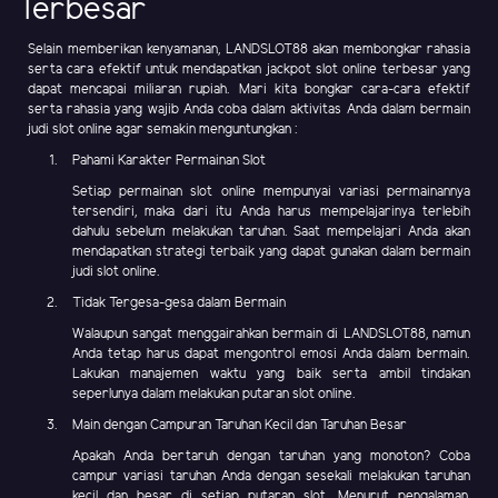
Terbesar
Selain memberikan kenyamanan, LANDSLOT88 akan membongkar rahasia
serta cara efektif untuk mendapatkan jackpot slot online terbesar yang
dapat mencapai miliaran rupiah. Mari kita bongkar cara-cara efektif
serta rahasia yang wajib Anda coba dalam aktivitas Anda dalam bermain
judi slot online agar semakin menguntungkan :
Pahami Karakter Permainan Slot
Setiap permainan slot online mempunyai variasi permainannya
tersendiri, maka dari itu Anda harus mempelajarinya terlebih
dahulu sebelum melakukan taruhan. Saat mempelajari Anda akan
mendapatkan strategi terbaik yang dapat gunakan dalam bermain
judi slot online.
Tidak Tergesa-gesa dalam Bermain
Walaupun sangat menggairahkan bermain di LANDSLOT88, namun
Anda tetap harus dapat mengontrol emosi Anda dalam bermain.
Lakukan manajemen waktu yang baik serta ambil tindakan
seperlunya dalam melakukan putaran slot online.
Main dengan Campuran Taruhan Kecil dan Taruhan Besar
Apakah Anda bertaruh dengan taruhan yang monoton? Coba
campur variasi taruhan Anda dengan sesekali melakukan taruhan
kecil dan besar di setiap putaran slot. Menurut pengalaman,