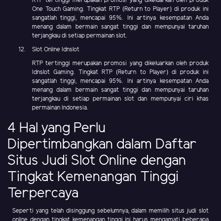
RTP tertinggi merupakan promosi yang dikeluarkan oleh produk
One Touch Gaming. Tingkat RTP (Return to Player) di produk ini
sangatlah tinggi, mencapai 95%. Ini artinya kesempatan Anda
menang dalam bermain sangat tinggi dan mempunyai taruhan
terjangkau di setiap permainan slot.
Slot Online Idnslot
RTP tertinggi merupakan promosi yang dikeluarkan oleh produk
Idnslot Gaming. Tingkat RTP (Return to Player) di produk ini
sangatlah tinggi, mencapai 95%. Ini artinya kesempatan Anda
menang dalam bermain sangat tinggi dan mempunyai taruhan
terjangkau di setiap permainan slot dan mempunyai ciri khas
permainan Indonesia.
4 Hal yang Perlu
Dipertimbangkan dalam Daftar
Situs Judi Slot Online dengan
Tingkat Kemenangan Tinggi
Terpercaya
Seperti yang telah disinggung sebelumnya, dalam memilih situs judi slot
online dengan tingkat kemenangan tinggi ini harus mengamati beberapa