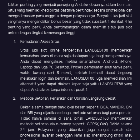
faktor penting yang menjadi penunjang Anda ke depannya dalam bermain.
Situs yang memiliki kredibilitas pastinya bertindak secara profesional dan
mengedepankan para anggota dengan pelayanannya. Banyak situs judi slot
yang hanya mengandalkan bonus besar yang tidak substantif. Berikut 4 hal
penting yang perlu Anda pertimbangkan dalam memilih situs judi slot
online dengan tingkat kemenangan tinggi :
Kemudahan Akses Situs
Situs judi slot online terpercaya LANDSLOT88 memberikan
kemudahan akses di mana saja dan kapan saja bagi para pemainnya.
Anda dapat mengakses melalui smartphone Android, iPhone,
Laptop dan juga PC Desktop. Proses pembuatan akun hanya perlu
waktu kurang dari 5 menit, setelah berhasil dapat langsung
melakukan login dan bermain. LANDSLOT88 juga menyediakan link
alternatif yang dapat diakses kapan saja yaitu LANDSLOT88 yang
dapat Anda akses tanpa internet positif.
Metode Setoran, Penarikan dan Obrolan Langsung Cepat
Bekerja sama dengan bank lokal besar seperti BCA, MANDIRI, BNI
dan BRI yang dijadikan sebagai metode setoran bagi para pemain.
Tidak hanya sampai di sana, pihak LANDSLOT88 memberikan
metode setoran via e-money seperti GOPAY, OVO, DANA selama
24 jam. Pelayanan yang diberikan juga sangat ramah dan
profesional, layanan pelanggan kami siap menampung kritik atau