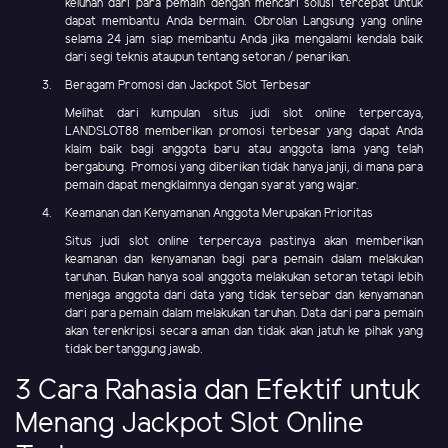
keluhan dari para pemain dengan mencari solusi tercepat untuk
dapat membantu Anda bermain. Obrolan Langsung yang online
selama 24 jam siap membantu Anda jika mengalami kendala baik
dari segi teknis ataupun tentang setoran / penarikan.
Beragam Promosi dan Jackpot Slot Terbesar
Melihat dari kumpulan situs judi slot online terpercaya,
LANDSLOT88 memberikan promosi terbesar yang dapat Anda
klaim baik bagi anggota baru atau anggota lama yang telah
bergabung. Promosi yang diberikan tidak hanya janji, di mana para
pemain dapat mengklaimnya dengan syarat yang wajar.
Keamanan dan Kenyamanan Anggota Merupakan Prioritas
Situs judi slot online terpercaya pastinya akan memberikan
keamanan dan kenyamanan bagi para pemain dalam melakukan
taruhan. Bukan hanya soal anggota melakukan setoran tetapi lebih
menjaga anggota dari data yang tidak tersebar dan kenyamanan
dari para pemain dalam melakukan taruhan. Data dari para pemain
akan terenkripsi secara aman dan tidak akan jatuh ke pihak yang
tidak bertanggung jawab.
3 Cara Rahasia dan Efektif untuk
Menang Jackpot Slot Online