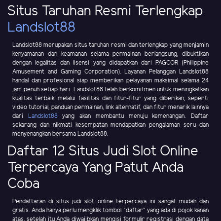
Situs Taruhan Resmi Terlengkap
Landslot88
Landslot88 merupakan situs taruhan resmi dan terlengkap yang menjamin
kenyamanan dan keamanan selama permainan berlangsung, dibuktikan
dengan legalitas dan lisensi yang didapatkan dari PAGCOR (Philippine
Amusement and Gaming Corporation). Layanan Pelanggan Landslot88
handal dan profesional siap memberikan pelayanan maksimal selama 24
jam penuh setiap hari. Landslot88 telah berkomitmen untuk meningkatkan
kualitas terbaik melalui fasilitas dan fitur-fitur yang diberikan, seperti
video tutorial, panduan permainan, link alternatif, dan fitur menarik lainnya
dari
Landslot88
yang akan membantu menuju kemenangan. Daftar
sekarang dan nikmati kesempatan mendapatkan pengalaman seru dan
menyenangkan bersama Landslot88.
Daftar 12 Situs Judi Slot Online
Terpercaya Yang Patut Anda
Coba
Pendaftaran di situs judi slot online terpercaya ini sangat mudah dan
gratis. Anda hanya perlu mengklik tombol "daftar" yang ada di pojok kanan
atas, setelah itu Anda diwajibkan mengisi formulir registrasi dengan data