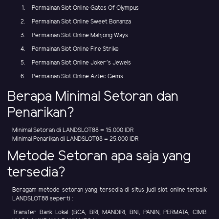
Permainan Slot Online Gates Of Olympus
Permainan Slot Online Sweet Bonanza
Permainan Slot Online Mahjong Ways
Permainan Slot Online Fire Strike
Permainan Slot Online Joker's Jewels
Permainan Slot Online Aztec Gems
Berapa Minimal Setoran dan
Penarikan?
Minimal Setoran di LANDSLOT88 = 15.000 IDR
Minimal Penarikan di LANDSLOT88 = 25.000 IDR
Metode Setoran apa saja yang
tersedia?
Beragam metode setoran yang tersedia di situs judi slot online terbaik
LANDSLOT88 seperti :
Transfer Bank Lokal (BCA, BRI, MANDIRI, BNI, PANIN, PERMATA, CIMB