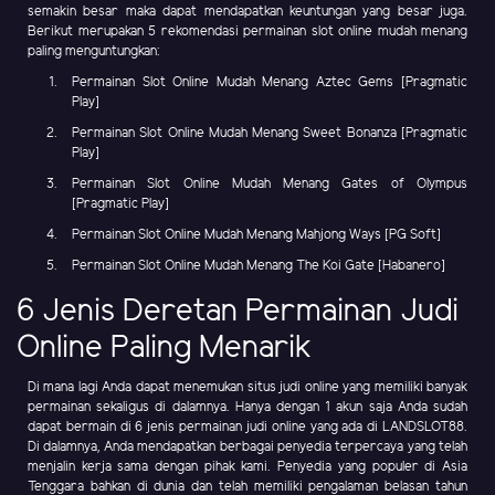
semakin besar maka dapat mendapatkan keuntungan yang besar juga.
Berikut merupakan 5 rekomendasi permainan slot online mudah menang
paling menguntungkan:
Permainan Slot Online Mudah Menang Aztec Gems [Pragmatic
Play]
Permainan Slot Online Mudah Menang Sweet Bonanza [Pragmatic
Play]
Permainan Slot Online Mudah Menang Gates of Olympus
[Pragmatic Play]
Permainan Slot Online Mudah Menang Mahjong Ways [PG Soft]
Permainan Slot Online Mudah Menang The Koi Gate [Habanero]
6 Jenis Deretan Permainan Judi
Online Paling Menarik
Di mana lagi Anda dapat menemukan situs judi online yang memiliki banyak
permainan sekaligus di dalamnya. Hanya dengan 1 akun saja Anda sudah
dapat bermain di 6 jenis permainan judi online yang ada di LANDSLOT88.
Di dalamnya, Anda mendapatkan berbagai penyedia terpercaya yang telah
menjalin kerja sama dengan pihak kami. Penyedia yang populer di Asia
Tenggara bahkan di dunia dan telah memiliki pengalaman belasan tahun