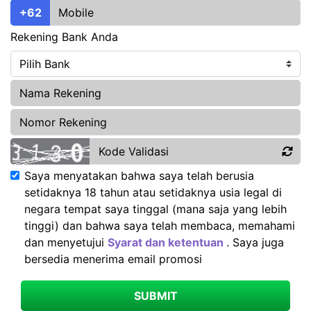
+62
Rekening Bank Anda
Saya menyatakan bahwa saya telah berusia
setidaknya 18 tahun atau setidaknya usia legal di
negara tempat saya tinggal (mana saja yang lebih
tinggi) dan bahwa saya telah membaca, memahami
dan menyetujui
Syarat dan ketentuan
. Saya juga
bersedia menerima email promosi
SUBMIT