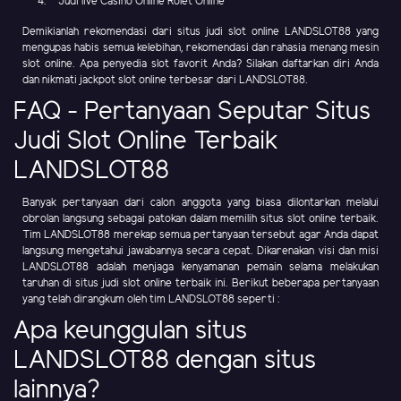
Judi live Casino Online Rolet Online
Demikianlah rekomendasi dari situs judi slot online LANDSLOT88 yang
mengupas habis semua kelebihan, rekomendasi dan rahasia menang mesin
slot online. Apa penyedia slot favorit Anda? Silakan daftarkan diri Anda
dan nikmati jackpot slot online terbesar dari LANDSLOT88.
FAQ - Pertanyaan Seputar Situs
Judi Slot Online Terbaik
LANDSLOT88
Banyak pertanyaan dari calon anggota yang biasa dilontarkan melalui
obrolan langsung sebagai patokan dalam memilih situs slot online terbaik.
Tim LANDSLOT88 merekap semua pertanyaan tersebut agar Anda dapat
langsung mengetahui jawabannya secara cepat. Dikarenakan visi dan misi
LANDSLOT88 adalah menjaga kenyamanan pemain selama melakukan
taruhan di situs judi slot online terbaik ini. Berikut beberapa pertanyaan
yang telah dirangkum oleh tim LANDSLOT88 seperti :
Apa keunggulan situs
LANDSLOT88 dengan situs
lainnya?