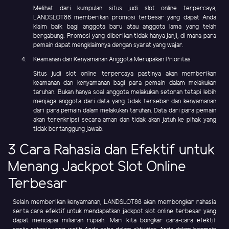
Melihat dari kumpulan situs judi slot online terpercaya,
LANDSLOT88 memberikan promosi terbesar yang dapat Anda
klaim baik bagi anggota baru atau anggota lama yang telah
bergabung. Promosi yang diberikan tidak hanya janji, di mana para
pemain dapat mengklaimnya dengan syarat yang wajar.
Keamanan dan Kenyamanan Anggota Merupakan Prioritas
Situs judi slot online terpercaya pastinya akan memberikan
keamanan dan kenyamanan bagi para pemain dalam melakukan
taruhan. Bukan hanya soal anggota melakukan setoran tetapi lebih
menjaga anggota dari data yang tidak tersebar dan kenyamanan
dari para pemain dalam melakukan taruhan. Data dari para pemain
akan terenkripsi secara aman dan tidak akan jatuh ke pihak yang
tidak bertanggung jawab.
3 Cara Rahasia dan Efektif untuk
Menang Jackpot Slot Online
Terbesar
Selain memberikan kenyamanan, LANDSLOT88 akan membongkar rahasia
serta cara efektif untuk mendapatkan jackpot slot online terbesar yang
dapat mencapai miliaran rupiah. Mari kita bongkar cara-cara efektif