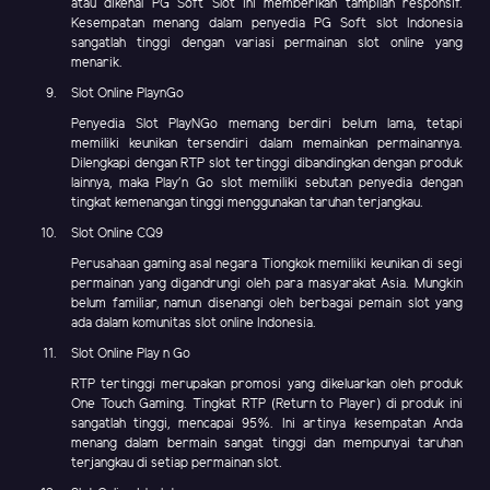
atau dikenal PG Soft Slot ini memberikan tampilan responsif.
Kesempatan menang dalam penyedia PG Soft slot Indonesia
sangatlah tinggi dengan variasi permainan slot online yang
menarik.
Slot Online PlaynGo
Penyedia Slot PlayNGo memang berdiri belum lama, tetapi
memiliki keunikan tersendiri dalam memainkan permainannya.
Dilengkapi dengan RTP slot tertinggi dibandingkan dengan produk
lainnya, maka Play'n Go slot memiliki sebutan penyedia dengan
tingkat kemenangan tinggi menggunakan taruhan terjangkau.
Slot Online CQ9
Perusahaan gaming asal negara Tiongkok memiliki keunikan di segi
permainan yang digandrungi oleh para masyarakat Asia. Mungkin
belum familiar, namun disenangi oleh berbagai pemain slot yang
ada dalam komunitas slot online Indonesia.
Slot Online Play n Go
RTP tertinggi merupakan promosi yang dikeluarkan oleh produk
One Touch Gaming. Tingkat RTP (Return to Player) di produk ini
sangatlah tinggi, mencapai 95%. Ini artinya kesempatan Anda
menang dalam bermain sangat tinggi dan mempunyai taruhan
terjangkau di setiap permainan slot.