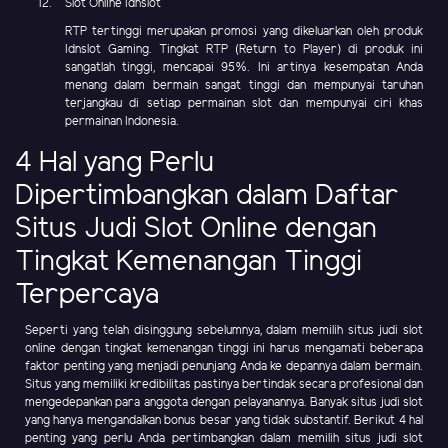
Slot Online Idnslot
RTP tertinggi merupakan promosi yang dikeluarkan oleh produk
Idnslot Gaming. Tingkat RTP (Return to Player) di produk ini
sangatlah tinggi, mencapai 95%. Ini artinya kesempatan Anda
menang dalam bermain sangat tinggi dan mempunyai taruhan
terjangkau di setiap permainan slot dan mempunyai ciri khas
permainan Indonesia.
4 Hal yang Perlu
Dipertimbangkan dalam Daftar
Situs Judi Slot Online dengan
Tingkat Kemenangan Tinggi
Terpercaya
Seperti yang telah disinggung sebelumnya, dalam memilih situs judi slot
online dengan tingkat kemenangan tinggi ini harus mengamati beberapa
faktor penting yang menjadi penunjang Anda ke depannya dalam bermain.
Situs yang memiliki kredibilitas pastinya bertindak secara profesional dan
mengedepankan para anggota dengan pelayanannya. Banyak situs judi slot
yang hanya mengandalkan bonus besar yang tidak substantif. Berikut 4 hal
penting yang perlu Anda pertimbangkan dalam memilih situs judi slot