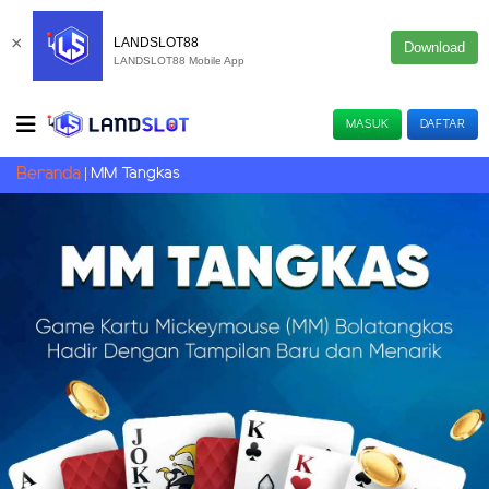
×
LANDSLOT88
Download
LANDSLOT88 Mobile App
MASUK
DAFTAR
Beranda
MM Tangkas