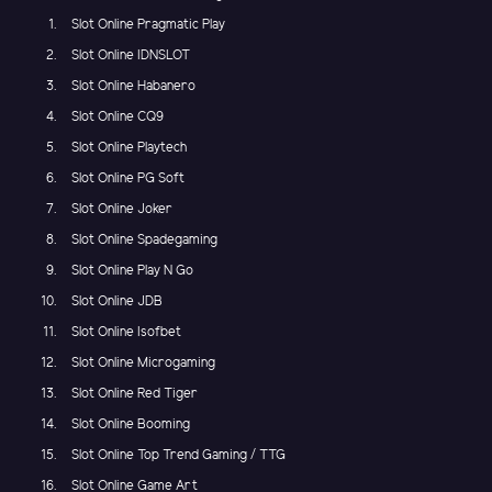
Slot Online Pragmatic Play
Slot Online IDNSLOT
Slot Online Habanero
Slot Online CQ9
Slot Online Playtech
Slot Online PG Soft
Slot Online Joker
Slot Online Spadegaming
Slot Online Play N Go
Slot Online JDB
Slot Online Isofbet
Slot Online Microgaming
Slot Online Red Tiger
Slot Online Booming
Slot Online Top Trend Gaming / TTG
Slot Online Game Art